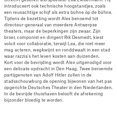
Utrecht geboren sterspeelster Lea Liebermann. Hij
introduceert ook technische hoogstandjes, zoals
een reusachtige schijf als extra bühne óp de bühne.
Tijdens de bezetting wordt Alex benoemd tot
directeur-generaal van meerdere Antwerpse
theaters, maar de beperkingen zijn zwaar. Zijn
broer, componist en dirigent Rik Desmedt, kiest
voluit voor collaboratie, terwijl Lea, die niet meer
mag acteren, wegkwijnt en ronddwaalt in een stad
waar razzia’s het leven kosten aan duizenden.
Kort voor de bevrijding wordt Alex uitgenodigd voor
een delicate opdracht in Den Haag. Twee beroemde
partijgenoten van Adolf Hitler zullen in de
stadsschouwburg de opening bijwonen van het pas
opgerichte Deutsches Theater in den Niederlanden.
In de bevrijde thuishaven belooft de afrekening
bijzonder bloedig te worden.