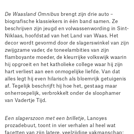
De Waasland Omnibus
brengt zijn drie auto –
biografische klassiekers in één band samen. Ze
beschrijven zijn jeugd en volwassenwording in Sint-
Niklaas, hoofdstad van het Land van Waas. Het
decor wordt gevormd door de slagerswinkel van zijn
zwijgzame vader, de toneelambities van zijn
flamboyante moeder, de kleurrijke volkswijk waarin
hij opgroeit en het katholieke college waar hij zijn
hart verliest aan een onmogelijke liefde. Van dat
alles legt hij even hilarisch als bloemrijk getuigenis
af. Tegelijk beschrijft hij hoe het, gestaag maar
onherroepelijk, verbrokkelt onder de sloophamer
van Vadertje Tijd.
Een slagerszoon met een brilletje
, Lanoyes
prozadebuut, toont in vier verhalen al heel wat
facetten van zijn latere, veelzijdige vakmanschap: