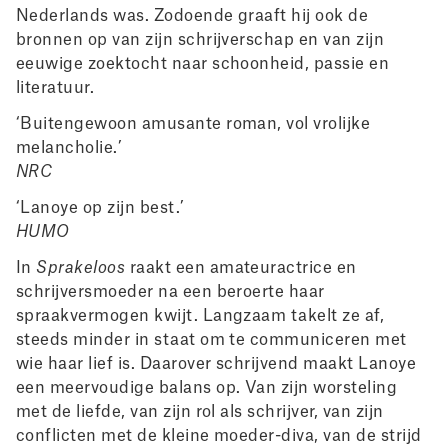
Nederlands was. Zodoende graaft hij ook de
bronnen op van zijn schrijverschap en van zijn
eeuwige zoektocht naar schoonheid, passie en
literatuur.
‘Buitengewoon amusante roman, vol vrolijke
melancholie.’
NRC
‘Lanoye op zijn best.’
HUMO
In
Sprakeloos
raakt een amateuractrice en
schrijversmoeder na een beroerte haar
spraakvermogen kwijt. Langzaam takelt ze af,
steeds minder in staat om te communiceren met
wie haar lief is. Daarover schrijvend maakt Lanoye
een meervoudige balans op. Van zijn worsteling
met de liefde, van zijn rol als schrijver, van zijn
conflicten met de kleine moeder-diva, van de strijd