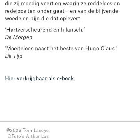
die zij moedig voert en waarin ze reddeloos en
redeloos ten onder gaat – en van de blijvende
woede en pijn die dat oplevert.
‘Hartverscheurend en hilarisch.’
De Morgen
‘Moeiteloos naast het beste van Hugo Claus.’
De Tijd
Hier verkrijgbaar als e-book.
©2026 Tom Lanoye
©Foto's
Arthur Los