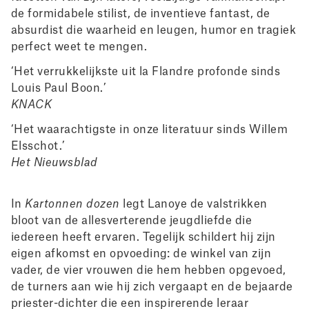
de formidabele stilist, de inventieve fantast, de
absurdist die waarheid en leugen, humor en tragiek
perfect weet te mengen.
‘Het verrukkelijkste uit la Flandre profonde sinds
Louis Paul Boon.’
KNACK
‘Het waarachtigste in onze literatuur sinds Willem
Elsschot.’
Het Nieuwsblad
In
Kartonnen dozen
legt Lanoye de valstrikken
bloot van de allesverterende jeugdliefde die
iedereen heeft ervaren. Tegelijk schildert hij zijn
eigen afkomst en opvoeding: de winkel van zijn
vader, de vier vrouwen die hem hebben opgevoed,
de turners aan wie hij zich vergaapt en de bejaarde
priester-dichter die een inspirerende leraar