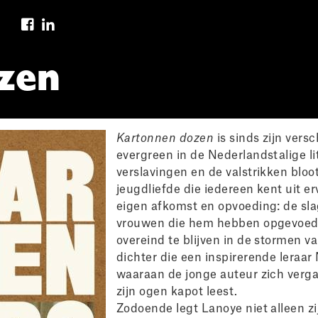
zen
Kartonnen dozen
is sinds zijn versc
evergreen in de Nederlandstalige li
verslavingen en de valstrikken bloo
jeugdliefde die iedereen kent uit erv
eigen afkomst en opvoeding: de slag
vrouwen die hem hebben opgevoed, 
overeind te blijven in de stormen v
dichter die een inspirerende leraar 
waaraan de jonge auteur zich verga
zijn ogen kapot leest.
Zodoende legt Lanoye niet alleen zi