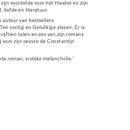
zijn voorliefde voor het theater en zijn
liefde en literatuur.
 auteur van bestsellers
Ten oorlog
en
Gelukkige slaven
. Er is
ijftien talen en zes van zijn romans
j voor zijn oeuvre de Constantijn
e roman, vrolijke melancholie.’