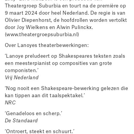
Theatergroep Suburbia en tourt na de première op
9 maart 2024 door heel Nederland. De regie is van
Olivier Diepenhorst, de hoofdrollen worden vertolkt
door Joy Wielkens en Alwin Pulinckx.
(www.theatergroepsuburbia.nl)
Over Lanoyes theaterbewerkingen:
‘Lanoye preludeert op Shakespeares teksten zoals
een meesterpianist op composities van grote
componisten.’
Vrij Nederland
‘Nog nooit een Shakespeare-bewerking gelezen die
kan tippen aan dit taalspektakel.’
NRC
‘Genadeloos en scherp.’
De Standaard
‘Ontroert, steekt en schuurt.’