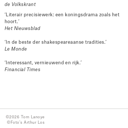
de Volkskrant
‘Literair precisiewerk: een koningsdrama zoals het
hoort.’
Het Nieuwsblad
‘In de beste der shakespeareaanse tradities.’
Le Monde
‘Interessant, vernieuwend en rijk.’
Financial Times
©2026 Tom Lanoye
©Foto's
Arthur Los