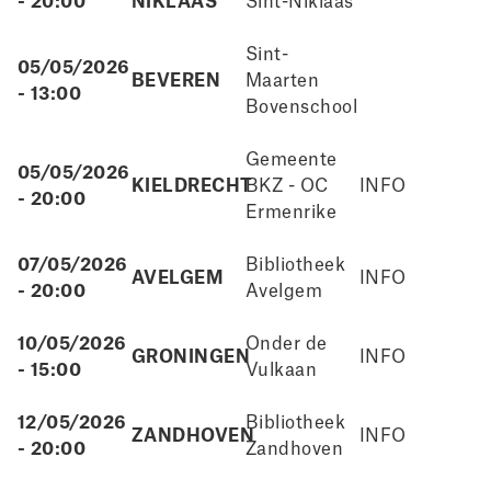
- 20:00
NIKLAAS
Sint-Niklaas
Sint-
05/05/2026
BEVEREN
Maarten
- 13:00
Bovenschool
Gemeente
05/05/2026
KIELDRECHT
BKZ - OC
INFO
- 20:00
Ermenrike
07/05/2026
Bibliotheek
AVELGEM
INFO
- 20:00
Avelgem
10/05/2026
Onder de
GRONINGEN
INFO
- 15:00
Vulkaan
12/05/2026
Bibliotheek
ZANDHOVEN
INFO
- 20:00
Zandhoven