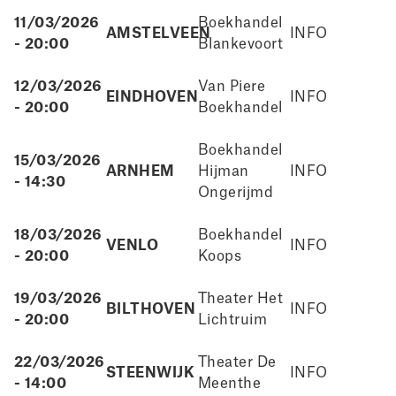
11/03/2026
Boekhandel
AMSTELVEEN
INFO
- 20:00
Blankevoort
12/03/2026
Van Piere
EINDHOVEN
INFO
- 20:00
Boekhandel
Boekhandel
15/03/2026
ARNHEM
Hijman
INFO
- 14:30
Ongerijmd
18/03/2026
Boekhandel
VENLO
INFO
- 20:00
Koops
19/03/2026
Theater Het
BILTHOVEN
INFO
- 20:00
Lichtruim
22/03/2026
Theater De
STEENWIJK
INFO
- 14:00
Meenthe