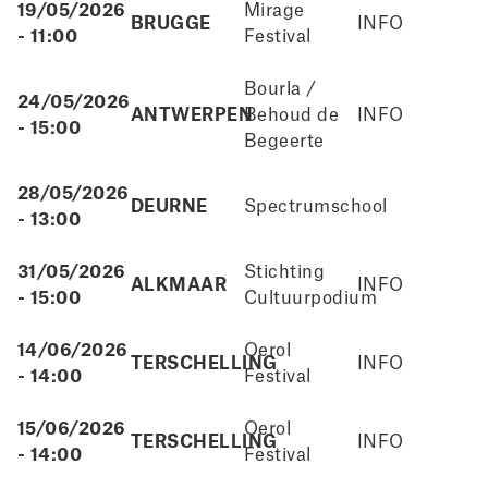
19/05/2026
Mirage
BRUGGE
INFO
- 11:00
Festival
Bourla /
24/05/2026
ANTWERPEN
Behoud de
INFO
- 15:00
Begeerte
28/05/2026
DEURNE
Spectrumschool
- 13:00
31/05/2026
Stichting
ALKMAAR
INFO
- 15:00
Cultuurpodium
14/06/2026
Oerol
TERSCHELLING
INFO
- 14:00
Festival
15/06/2026
Oerol
TERSCHELLING
INFO
- 14:00
Festival