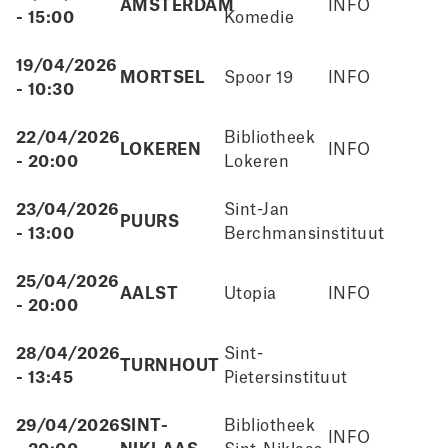
AMSTERDAM
INFO
- 15:00
Komedie
19/04/2026
MORTSEL
Spoor 19
INFO
- 10:30
22/04/2026
Bibliotheek
LOKEREN
INFO
- 20:00
Lokeren
23/04/2026
Sint-Jan
PUURS
- 13:00
Berchmansinstituut
25/04/2026
AALST
Utopia
INFO
- 20:00
28/04/2026
Sint-
TURNHOUT
- 13:45
Pietersinstituut
29/04/2026
SINT-
Bibliotheek
INFO