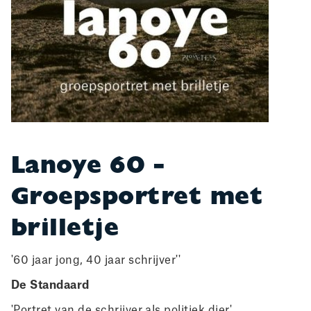
Lanoye 60 -
Groepsportret met
brilletje
'60 jaar jong, 40 jaar schrijver''
De Standaard
'Portret van de schrijver als politiek dier'